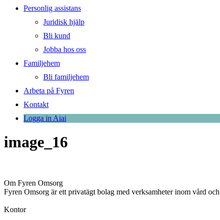
Personlig assistans
Juridisk hjälp
Bli kund
Jobba hos oss
Familjehem
Bli familjehem
Arbeta på Fyren
Kontakt
Logga in Aiai
image_16
Om Fyren Omsorg
Fyren Omsorg är ett privatägt bolag med verksamheter inom vård och
Kontor