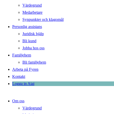
Värdegrund
Medarbetare
Synpunkter och klagomål
Personlig assistans
Juridisk hjälp
Bli kund
Jobba hos oss
Familjehem
Bli familjehem
Arbeta på Fyren
Kontakt
Logga in Aiai
Om oss
Värdegrund