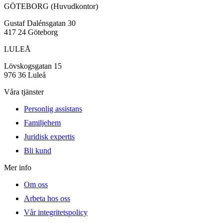
GÖTEBORG (Huvudkontor)
Gustaf Dalénsgatan 30
417 24 Göteborg
LULEÅ
Lövskogsgatan 15
976 36 Luleå
Våra tjänster
Personlig assistans
Familjehem
Juridisk expertis
Bli kund
Mer info
Om oss
Arbeta hos oss
Vår integritetspolicy