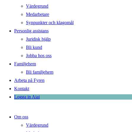
Värdegrund
Medarbetare
Synpunkter och klagomål
Personlig assistans
Juridisk hjälp
Bli kund
Jobba hos oss
Familjehem
Bli familjehem
Arbeta på Fyren
Kontakt
Logga in Aiai
Om oss
Värdegrund