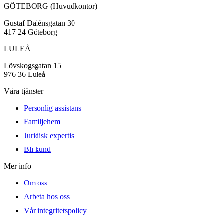
GÖTEBORG (Huvudkontor)
Gustaf Dalénsgatan 30
417 24 Göteborg
LULEÅ
Lövskogsgatan 15
976 36 Luleå
Våra tjänster
Personlig assistans
Familjehem
Juridisk expertis
Bli kund
Mer info
Om oss
Arbeta hos oss
Vår integritetspolicy